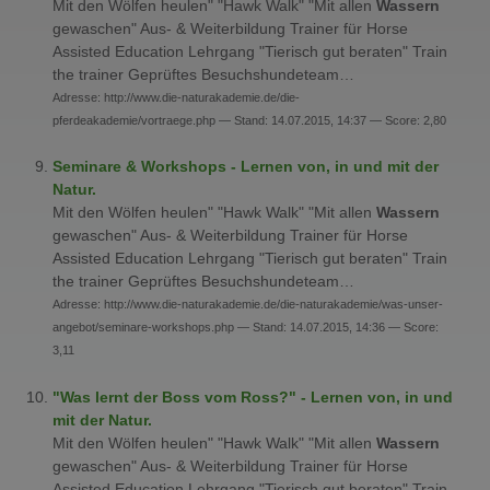
Mit den Wölfen heulen" "Hawk Walk" "Mit allen
Wassern
gewaschen" Aus- & Weiterbildung Trainer für Horse
Assisted Education Lehrgang "Tierisch gut beraten" Train
the trainer Geprüftes Besuchshundeteam…
Adresse: http://www.die-naturakademie.de/die-
pferdeakademie/vortraege.php — Stand: 14.07.2015, 14:37 — Score: 2,80
Seminare & Workshops - Lernen von, in und mit der
Natur.
Mit den Wölfen heulen" "Hawk Walk" "Mit allen
Wassern
gewaschen" Aus- & Weiterbildung Trainer für Horse
Assisted Education Lehrgang "Tierisch gut beraten" Train
the trainer Geprüftes Besuchshundeteam…
Adresse: http://www.die-naturakademie.de/die-naturakademie/was-unser-
angebot/seminare-workshops.php — Stand: 14.07.2015, 14:36 — Score:
3,11
"Was lernt der Boss vom Ross?" - Lernen von, in und
mit der Natur.
Mit den Wölfen heulen" "Hawk Walk" "Mit allen
Wassern
gewaschen" Aus- & Weiterbildung Trainer für Horse
Assisted Education Lehrgang "Tierisch gut beraten" Train