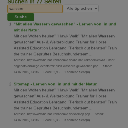
Suchen in 77 Seiten
"Mit allen Wassern gewaschen" - Lernen von, in und
mit der Natur.
Mit den Wölfen heulen" "Hawk Walk" "Mit allen
Wassern
gewaschen" Aus- & Weiterbildung Trainer für Horse
Assisted Education Lehrgang "Tierisch gut beraten" Train
the trainer Geprüftes Besuchshundeteam…
Adresse: http://www.die-naturakademie.de/die-naturakademie/was-unser-
angebot/vortraege-events/mit-allen-wassern-gewaschen.php — Stand:
14.07.2015, 14:36 — Score: 2,95 — 1 ähnliche Seite(n)
Sitemap - Lernen von, in und mit der Natur.
Mit den Wölfen heulen" "Hawk Walk" "Mit allen
Wassern
gewaschen" Aus- & Weiterbildung Trainer für Horse
Assisted Education Lehrgang "Tierisch gut beraten" Train
the trainer Geprüftes Besuchshundeteam…
Adresse: http://www.die-naturakademie.de/sitemap.php — Stand:
14.07.2015, 14:36 — Score: 5,36 — 3 ähnliche Seite(n)