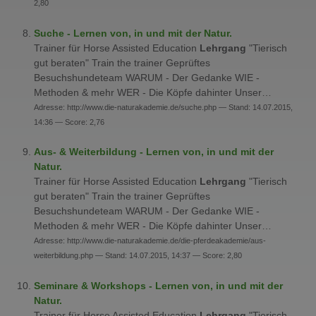
2,80
Suche - Lernen von, in und mit der Natur.
Trainer für Horse Assisted Education
Lehrgang
"Tierisch
gut beraten" Train the trainer Geprüftes
Besuchshundeteam WARUM - Der Gedanke WIE -
Methoden & mehr WER - Die Köpfe dahinter Unser…
Adresse: http://www.die-naturakademie.de/suche.php — Stand: 14.07.2015,
14:36 — Score: 2,76
Aus- & Weiterbildung - Lernen von, in und mit der
Natur.
Trainer für Horse Assisted Education
Lehrgang
"Tierisch
gut beraten" Train the trainer Geprüftes
Besuchshundeteam WARUM - Der Gedanke WIE -
Methoden & mehr WER - Die Köpfe dahinter Unser…
Adresse: http://www.die-naturakademie.de/die-pferdeakademie/aus-
weiterbildung.php — Stand: 14.07.2015, 14:37 — Score: 2,80
Seminare & Workshops - Lernen von, in und mit der
Natur.
Trainer für Horse Assisted Education
Lehrgang
"Tierisch