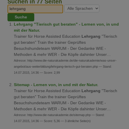
Suchen in 77 Seiten
Lehrgang "Tierisch gut beraten" - Lernen von, in und
mit der Natur.
Trainer für Horse Assisted Education
Lehrgang
"Tierisch
gut beraten" Train the trainer Geprüftes
Besuchshundeteam WARUM - Der Gedanke WIE -
Methoden & mehr WER - Die Köpfe dahinter Unser…
Adresse: http://www.die-naturakademie.de/die-naturakademie/was-unser-
angebot/aus-weiterbildung/lehrgang-tierisch-gut-beraten.php — Stand:
14.07.2015, 14:36 — Score: 2,99
Sitemap - Lernen von, in und mit der Natur.
Trainer für Horse Assisted Education
Lehrgang
"Tierisch
gut beraten" Train the trainer Geprüftes
Besuchshundeteam WARUM - Der Gedanke WIE -
Methoden & mehr WER - Die Köpfe dahinter Unser…
Adresse: http://www.die-naturakademie.de/sitemap.php — Stand:
14.07.2015, 14:36 — Score: 5,36 — 3 ähnliche Seite(n)