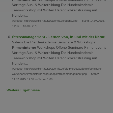
Vorträge Aus- & Weiterbildung Die Hundeakademie
Teamworkshop mit Wölfen Persönlichkeitstraining mit
Hunden…
Adresse: http://www.die-naturakademie.de/suche.php — Stand: 14.07.2015,
14:36 — Score: 2,76
Stressmanagement - Lernen von, in und mit der Natur.
Videos Die Pferdeakademie Seminare & Workshops
Firmeninterne
Workshops Offene Seminare Firmenevents
Vorträge Aus- & Weiterbildung Die Hundeakademie
Teamworkshop mit Wölfen Persönlichkeitstraining mit
Hunden…
Adresse: http://www.die-naturakademie.de/die-pferdeakademie/seminare-
workshops/firmeninterne-workshops/stressmanagement.php — Stand:
14.07.2015, 14:37 — Score: 1,00
Weitere Ergebnisse