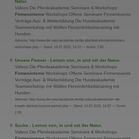
Natur.
Videos Die Pferdeakademie Seminare & Workshops
Firmeninterne
Workshops Offene Seminare Firmenevents
Vorträge Aus- & Weiterbildung Die Hundeakademie
Teamworkshop mit Wölfen Persönlichkeitstraining mit
Hunden…
Adresse: http://www.die-naturakademie.de/die-pferdeakademie/seminare-
workshops.php — Stand: 14.07.2015, 14:37 — Score: 2,80
Unsere Partner - Lernen von, in und mit der Natur.
Videos Die Pferdeakademie Seminare & Workshops
Firmeninterne
Workshops Offene Seminare Firmenevents
Vorträge Aus- & Weiterbildung Die Hundeakademie
Teamworkshop mit Wölfen Persönlichkeitstraining mit
Hunden…
Adresse: http://www.die-naturakademie.de/die-naturakademie/wer-die-
koepfe-dahinter/unsere-partner.php — Stand: 14.07.2015, 14:37 — Score:
2,80
Suche - Lernen von, in und mit der Natur.
Videos Die Pferdeakademie Seminare & Workshops
Firmeninterne
Workshops Offene Seminare Firmenevents