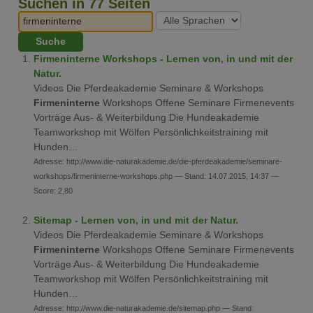
Suchen in 77 Seiten
Firmeninterne Workshops - Lernen von, in und mit der
Natur.
Videos Die Pferdeakademie Seminare & Workshops
Firmeninterne
Workshops Offene Seminare Firmenevents
Vorträge Aus- & Weiterbildung Die Hundeakademie
Teamworkshop mit Wölfen Persönlichkeitstraining mit
Hunden…
Adresse: http://www.die-naturakademie.de/die-pferdeakademie/seminare-
workshops/firmeninterne-workshops.php — Stand: 14.07.2015, 14:37 —
Score: 2,80
Sitemap - Lernen von, in und mit der Natur.
Videos Die Pferdeakademie Seminare & Workshops
Firmeninterne
Workshops Offene Seminare Firmenevents
Vorträge Aus- & Weiterbildung Die Hundeakademie
Teamworkshop mit Wölfen Persönlichkeitstraining mit
Hunden…
Adresse: http://www.die-naturakademie.de/sitemap.php — Stand: