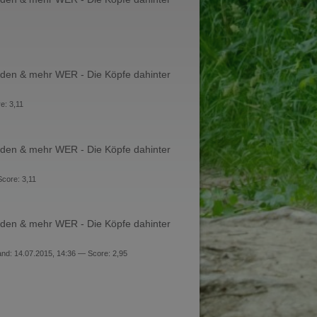
en & mehr WER - Die Köpfe dahinter
e: 3,11
en & mehr WER - Die Köpfe dahinter
core: 3,11
en & mehr WER - Die Köpfe dahinter
nd: 14.07.2015, 14:36 — Score: 2,95