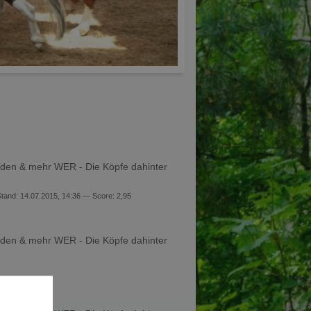
en & mehr WER - Die Köpfe dahinter
tand: 14.07.2015, 14:36 — Score: 2,95
en & mehr WER - Die Köpfe dahinter