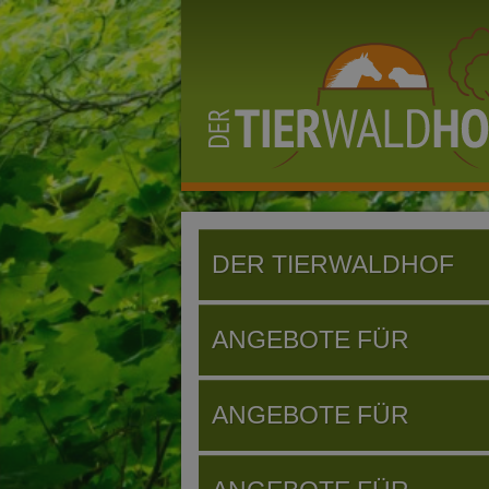
DER TIERWALDHOF
ANGEBOTE FÜR
ANBIETER
ANGEBOTE FÜR
FIRMEN