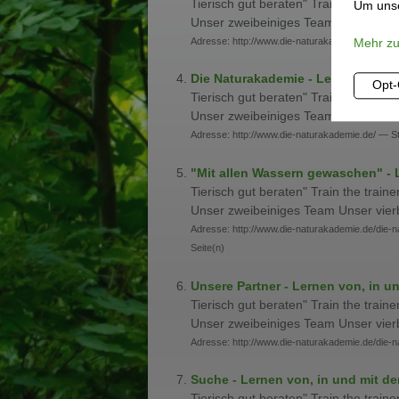
Tierisch gut beraten" Train the train
Um unse
Unser zweibeiniges Team Unser vie
Adresse: http://www.die-naturakademie.de/kont
Mehr z
Die Naturakademie - Lernen von, i
Opt-
Tierisch gut beraten" Train the train
Unser zweibeiniges Team Unser vie
Adresse: http://www.die-naturakademie.de/ — St
"Mit allen Wassern gewaschen" - L
Tierisch gut beraten" Train the train
Unser zweibeiniges Team Unser vie
Adresse: http://www.die-naturakademie.de/die-
Seite(n)
Unsere Partner - Lernen von, in un
Tierisch gut beraten" Train the train
Unser zweibeiniges Team Unser vie
Adresse: http://www.die-naturakademie.de/die-
Suche - Lernen von, in und mit der
Tierisch gut beraten" Train the train