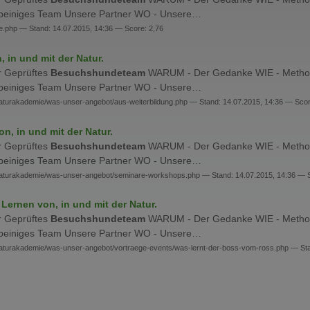
rbeiniges Team Unsere Partner WO - Unsere…
e.php — Stand: 14.07.2015, 14:36 — Score: 2,76
 in und mit der Natur.
er Geprüftes
Besuchshundeteam
WARUM - Der Gedanke WIE - Method
rbeiniges Team Unsere Partner WO - Unsere…
naturakademie/was-unser-angebot/aus-weiterbildung.php — Stand: 14.07.2015, 14:36 — Scor
, in und mit der Natur.
er Geprüftes
Besuchshundeteam
WARUM - Der Gedanke WIE - Method
rbeiniges Team Unsere Partner WO - Unsere…
-naturakademie/was-unser-angebot/seminare-workshops.php — Stand: 14.07.2015, 14:36 — S
Lernen von, in und mit der Natur.
er Geprüftes
Besuchshundeteam
WARUM - Der Gedanke WIE - Method
rbeiniges Team Unsere Partner WO - Unsere…
naturakademie/was-unser-angebot/vortraege-events/was-lernt-der-boss-vom-ross.php — Sta