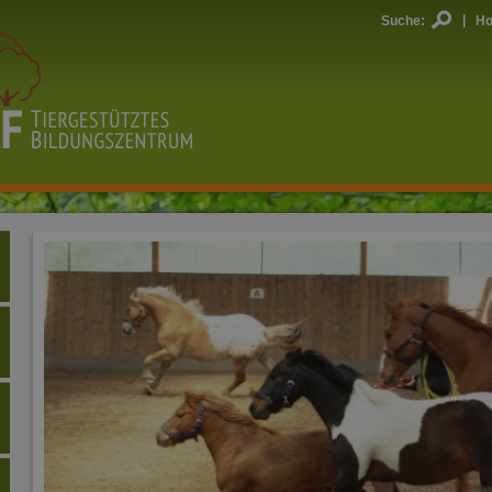
|
Suche:
H