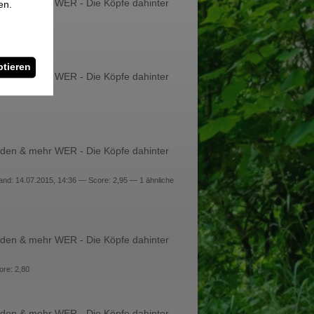
en & mehr WER - Die Köpfe dahinter
en.
tieren
en & mehr WER - Die Köpfe dahinter
en & mehr WER - Die Köpfe dahinter
nd: 14.07.2015, 14:36 — Score: 2,95 — 1 ähnliche
en & mehr WER - Die Köpfe dahinter
ore: 2,80
en & mehr WER - Die Köpfe dahinter