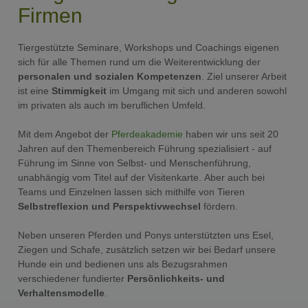
Firmen
Tiergestützte Seminare, Workshops und Coachings eigenen
sich für alle Themen rund um die Weiterentwicklung der
personalen und sozialen Kompetenzen
. Ziel unserer Arbeit
ist eine
Stimmigkeit
im Umgang mit sich und anderen sowohl
im privaten als auch im beruflichen Umfeld.
Mit dem Angebot der
Pferdeakademie
haben wir uns seit 20
Jahren auf den Themenbereich Führung spezialisiert - auf
Führung im Sinne von Selbst- und Menschenführung,
unabhängig vom Titel auf der Visitenkarte. Aber auch bei
Teams und Einzelnen lassen sich mithilfe von Tieren
Selbstreflexion und Perspektivwechsel
fördern.
Neben unseren Pferden und Ponys unterstützten uns Esel,
Ziegen und Schafe, zusätzlich setzen wir bei Bedarf unsere
Hunde ein und bedienen uns als Bezugsrahmen
verschiedener fundierter
Persönlichkeits- und
Verhaltensmodelle
.